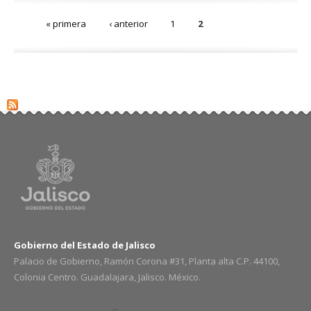
Páginas
« primera
‹ anterior
1
2
Gobierno del Estado de Jalisco
Palacio de Gobierno, Ramón Corona #31, Planta alta C.P. 44100,
Colonia Centro. Guadalajara, Jalisco. México.