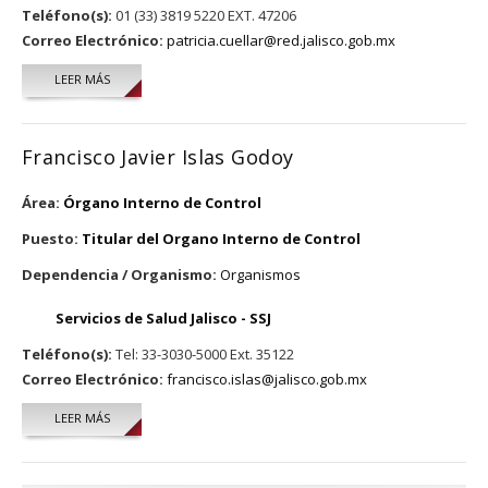
Teléfono(s):
01 (33) 3819 5220 EXT. 47206
Correo Electrónico:
patricia.cuellar@red.jalisco.gob.mx
LEER MÁS
SOBRE PATRICIA CUELLAR COVARRUBIAS
Francisco Javier Islas Godoy
Área:
Órgano Interno de Control
Puesto:
Titular del Organo Interno de Control
Dependencia / Organismo:
Organismos
Servicios de Salud Jalisco - SSJ
Teléfono(s):
Tel: 33-3030-5000 Ext. 35122
Correo Electrónico:
francisco.islas@jalisco.gob.mx
LEER MÁS
SOBRE FRANCISCO JAVIER ISLAS GODOY