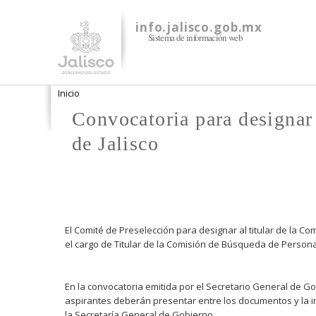
info.jalisco.gob.mx
Sistema de información web
Se encuentra usted aquí
Inicio
Convocatoria para designar
de Jalisco
El Comité de Preselección para designar al titular de la C
el cargo de Titular de la Comisión de Búsqueda de Personas
En la convocatoria emitida por el Secretario General de Go
aspirantes deberán presentar entre los documentos y la inf
la Secretaría General de Gobierno.