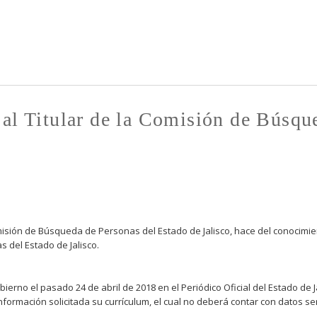
Pasar al
contenido
principal
 al Titular de la Comisión de Búsqu
omisión de Búsqueda de Personas del Estado de Jalisco, hace del conocimie
 del Estado de Jalisco.
bierno el pasado 24 de abril de 2018 en el Periódico Oficial del Estado de 
ormación solicitada su currículum, el cual no deberá contar con datos sen