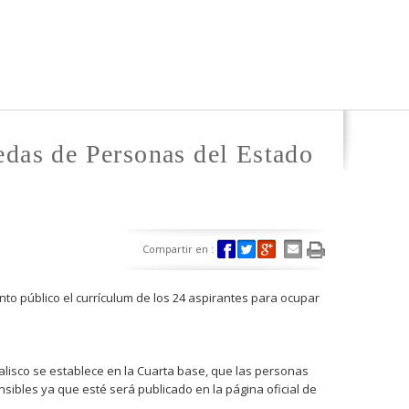
edas de Personas del Estado
Compartir en :
nto público el currículum de los 24 aspirantes para ocupar
Jalisco se establece en la Cuarta base, que las personas
sibles ya que esté será publicado en la página oficial de