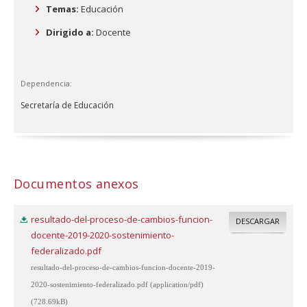
Temas:
Educación
Dirigido a:
Docente
Dependencia:
Secretaría de Educación
Documentos anexos
resultado-del-proceso-de-cambios-funcion-
DESCARGAR
docente-2019-2020-sostenimiento-
federalizado.pdf
resultado-del-proceso-de-cambios-funcion-docente-2019-
2020-sostenimiento-federalizado.pdf (application/pdf)
(728.69kB)