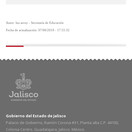
Autor: luz.arroy - Secretaría de Educación
Fecha de actualización: 07/06/2019 - 17:55:32
Gobierno del Estado de Jalisco
Palacio de Gobierno, Ramón Corona #31, Planta alta C.P. 44100,
Colonia Centro. Guadalajara, Jalisco. México.