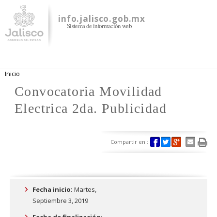
Pasar al
contenido
info.jalisco.gob.mx
Sistema de información web
principal
Se encuentra usted aquí
Inicio
Convocatoria Movilidad
Electrica 2da. Publicidad
Compartir en :
Fecha inicio:
Martes,
Septiembre 3, 2019
Fecha de finalización: