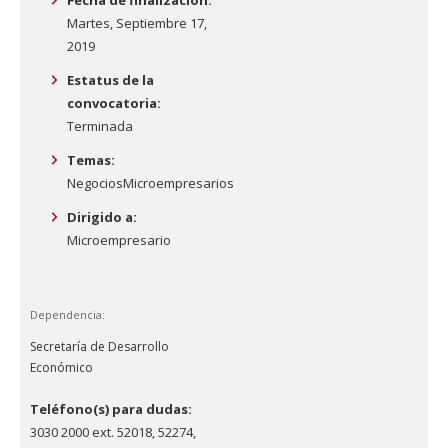
Martes, Septiembre 17,
2019
Estatus de la
convocatoria:
Terminada
Temas:
Negocios
Microempresarios
Dirigido a:
Microempresario
Dependencia:
Secretaría de Desarrollo
Económico
Teléfono(s) para dudas:
3030 2000 ext. 52018, 52274,