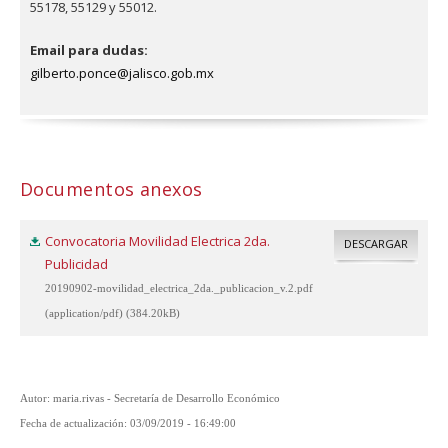
55178, 55129 y 55012.
Email para dudas:
gilberto.ponce@jalisco.gob.mx
Documentos anexos
Convocatoria Movilidad Electrica 2da.
DESCARGAR
Publicidad
20190902-movilidad_electrica_2da._publicacion_v.2.pdf
(application/pdf) (384.20kB)
Autor: maria.rivas - Secretaría de Desarrollo Económico
Fecha de actualización: 03/09/2019 - 16:49:00