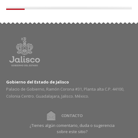
Gobierno del Estado de Jalisco
Palacio de Gobierno, Ramón Corona #31, Planta alta C.P. 44100,
Colonia Centro. Guadalajara, Jalisco. México.
CONTACTO
¿Tienes algún comentario, duda o sugerencia
sobre este sitio?