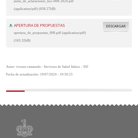
junta_de_aclaraciones_lscc-008-2024.pdf
(application/pdf) (658.27kB)
APERTURA DE PROPUESTAS
DESCARGAR
apertura_de_propuestas_008.pdf (application/pdf)
(165.32kB)
Autor: ivonne.castaneda - Servicios de Salud Jalisco - SSJ
Fecha de actualización: 19/07/2024 - 19:50:25