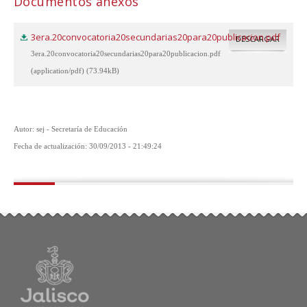
Documentos anexos
3era.20convocatoria20secundarias20para20publicacion.pdf
DESCARGAR
3era.20convocatoria20secundarias20para20publicacion.pdf
(application/pdf) (73.94kB)
Autor: sej - Secretaría de Educación
Fecha de actualización: 30/09/2013 - 21:49:24