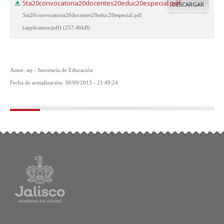
5ta20convocatoria20docentes20educ20especial.pdf
DESCARGAR
5ta20convocatoria20docentes20educ20especial.pdf
(application/pdf) (257.46kB)
Autor: sej - Secretaría de Educación
Fecha de actualización: 30/09/2013 - 21:49:24