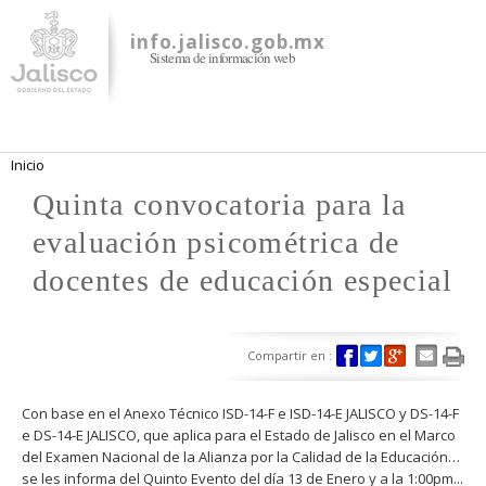
Pasar al
contenido
info.jalisco.gob.mx
Sistema de información web
principal
Se encuentra usted aquí
Inicio
Quinta convocatoria para la
evaluación psicométrica de
docentes de educación especial
Compartir en :
Con base en el Anexo Técnico ISD-14-F e ISD-14-E JALISCO y DS-14-F
e DS-14-E JALISCO, que aplica para el Estado de Jalisco en el Marco
del Examen Nacional de la Alianza por la Calidad de la Educación…
se les informa del Quinto Evento del día 13 de Enero y a la 1:00pm...