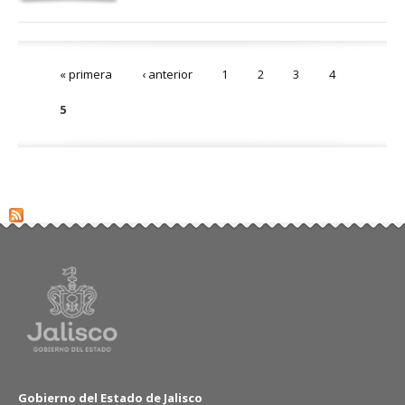
Páginas
« primera
‹ anterior
1
2
3
4
5
Gobierno del Estado de Jalisco