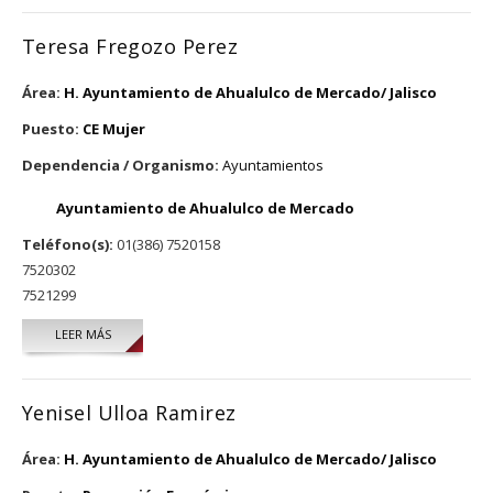
Teresa Fregozo Perez
Área:
H. Ayuntamiento de Ahualulco de Mercado/ Jalisco
Puesto:
CE Mujer
Dependencia / Organismo:
Ayuntamientos
Ayuntamiento de Ahualulco de Mercado
Teléfono(s):
01(386) 7520158
7520302
7521299
LEER MÁS
SOBRE TERESA FREGOZO PEREZ
Yenisel Ulloa Ramirez
Área:
H. Ayuntamiento de Ahualulco de Mercado/ Jalisco