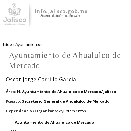
Pasar al
contenido
info.jalisco.gob.mx
Sistema de información web
principal
Se encuentra usted aquí
Inicio
»
Ayuntamientos
Ayuntamiento de Ahualulco de
Mercado
Oscar Jorge Carrillo Garcia
Área:
H. Ayuntamiento de Ahualulco de Mercado/ Jalisco
Puesto:
Secretario General de Ahualulco de Mercado
Dependencia / Organismo:
Ayuntamientos
Ayuntamiento de Ahualulco de Mercado