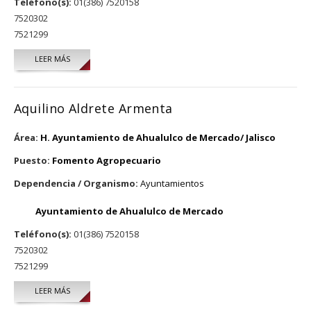
Teléfono(s):
01(386) 7520158
7520302
7521299
LEER MÁS
SOBRE OSCAR JORGE CARRILLO GARCIA
Aquilino Aldrete Armenta
Área:
H. Ayuntamiento de Ahualulco de Mercado/ Jalisco
Puesto:
Fomento Agropecuario
Dependencia / Organismo:
Ayuntamientos
Ayuntamiento de Ahualulco de Mercado
Teléfono(s):
01(386) 7520158
7520302
7521299
LEER MÁS
SOBRE AQUILINO ALDRETE ARMENTA