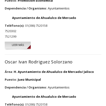
Puesto:
Promoción Económica
Dependencia / Organismo:
Ayuntamientos
Ayuntamiento de Ahualulco de Mercado
Teléfono(s):
01(386) 7520158
7520302
7521299
LEER MÁS
SOBRE YENISEL ULLOA RAMIREZ
Oscar Ivan Rodriguez Solorzano
Área:
H. Ayuntamiento de Ahualulco de Mercado/ Jalisco
Puesto:
Juez Municipal
Dependencia / Organismo:
Ayuntamientos
Ayuntamiento de Ahualulco de Mercado
Teléfono(s):
01(386) 7520158