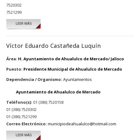
7520302
7521299
LEER MÁS
SOBRE OSCAR IVAN RODRIGUEZ SOLORZANO
Víctor Eduardo Castañeda Luquín
Área:
H. Ayuntamiento de Ahualulco de Mercado/ Jalisco
Puesto:
Presidente Municipal de Ahualulco de Mercado
Dependencia / Organismo:
Ayuntamientos
Ayuntamiento de Ahualulco de Mercado
Teléfono(s):
01 (386) 7520158
01 (386) 7520302
01 (386) 7521299
Correo Electrónico:
municipiodeahualulco@hotmail.com
LEER MÁS
SOBRE VÍCTOR EDUARDO CASTAÑEDA LUQUÍN