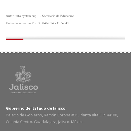
Autor: info.system.sup... - Secretaría de Educación
Fecha de actualización: 30/04/2014 - 15:52:41
Gobierno del Estado de Jalisco
Palacio de Gobierno, Ramón Corona #31, Planta alta C.P. 44100,
Colonia Centro. Guadalajara, Jalisco. México.