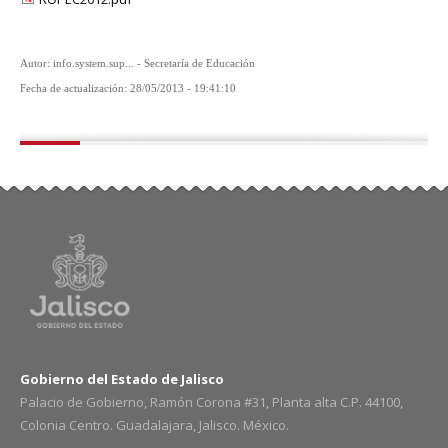
Autor: info.system.sup... - Secretaría de Educación
Fecha de actualización: 28/05/2013 - 19:41:10
Gobierno del Estado de Jalisco
Palacio de Gobierno, Ramón Corona #31, Planta alta C.P. 44100,
Colonia Centro. Guadalajara, Jalisco. México.