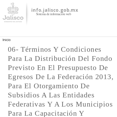
Pasar al
contenido
info.jalisco.gob.mx
Sistema de información web
principal
Se encuentra usted aquí
Inicio
06- Términos Y Condiciones
Para La Distribución Del Fondo
Previsto En El Presupuesto De
Egresos De La Federación 2013,
Para El Otorgamiento De
Subsidios A Las Entidades
Federativas Y A Los Municipios
Para La Capacitación Y