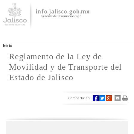
Pasar al
contenido
info.jalisco.gob.mx
Sistema de información web
principal
Se encuentra usted aquí
Inicio
Reglamento de la Ley de
Movilidad y de Transporte del
Estado de Jalisco
Compartir en :