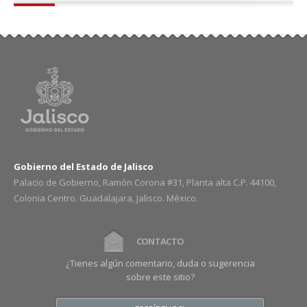
Gobierno del Estado de Jalisco
Palacio de Gobierno, Ramón Corona #31, Planta alta C.P. 44100,
Colonia Centro. Guadalajara, Jalisco. México.
CONTACTO
¿Tienes algún comentario, duda o sugerencia
sobre este sitio?