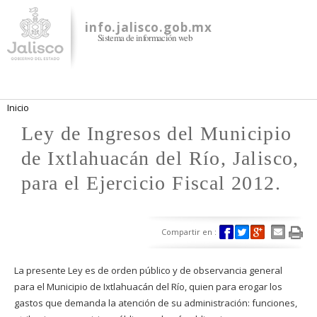
Pasar al
contenido
info.jalisco.gob.mx
Sistema de información web
principal
Se encuentra usted aquí
Inicio
Ley de Ingresos del Municipio
de Ixtlahuacán del Río, Jalisco,
para el Ejercicio Fiscal 2012.
Compartir en :
La presente Ley es de orden público y de observancia general
para el Municipio de Ixtlahuacán del Río, quien para erogar los
gastos que demanda la atención de su administración: funciones,