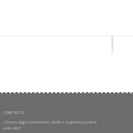
CONTACTO
¿Tienes algún comentario, duda o sugerencia sobre
este sitio?