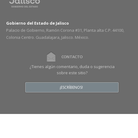
Gobierno del Estado de Jalisco
Palacio de Gobierno, Ramón Corona #31, Planta alta C.P. 44100,
Colonia Centro. Guadalajara, Jalisco. México.
CONTACTO
¿Tienes algún comentario, duda o sugerencia
sobre este sitio?
¡ESCRÍBENOS!