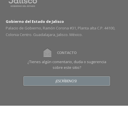
Gobierno del Estado de Jalisco
Palacio de Gobierno, Ramón Corona #31, Planta alta C.P. 44100,
Colonia Centro. Guadalajara, Jalisco. México.
CONTACTO
¿Tienes algún comentario, duda o sugerencia
sobre este sitio?
¡ESCRÍBENOS!