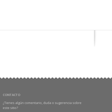
CONTACTO
¿Tienes algún comentario, duda o sugerencia sobre
este sitio?