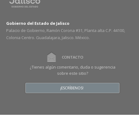
Gobierno del Estado de Jalisco
Palacio de Gobierno, Ramón Corona #31, Planta alta C.P. 44100,
Colonia Centro. Guadalajara, Jalisco. México.
CONTACTO
¿Tienes algún comentario, duda o sugerencia
sobre este sitio?
¡ESCRÍBENOS!