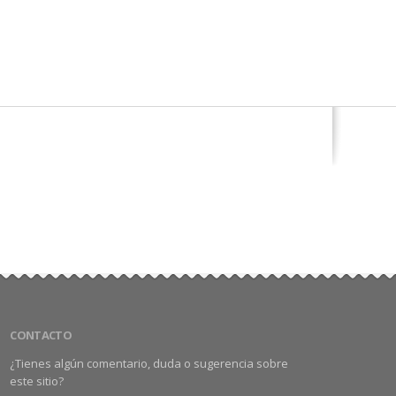
CONTACTO
¿Tienes algún comentario, duda o sugerencia sobre
este sitio?