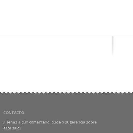
CONTACTO
¿Tienes algún comentario, duda o sugerencia sobre
este sitio?