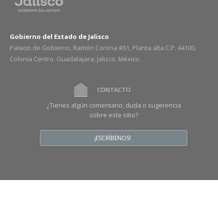
Gobierno del Estado de Jalisco
Palacio de Gobierno, Ramón Corona #31, Planta alta C.P. 44100,
Colonia Centro. Guadalajara, Jalisco. México.
CONTACTO
¿Tienes algún comentario, duda o sugerencia
sobre este sitio?
¡ESCRÍBENOS!