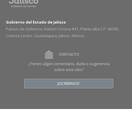
Gobierno del Estado de Jalisco
Palacio de Gobierno, Ramón Corona #31, Planta alta C.P. 44100,
Colonia Centro. Guadalajara, Jalisco. México.
CONTACTO
¿Tienes algún comentario, duda o sugerencia
sobre este sitio?
¡ESCRÍBENOS!