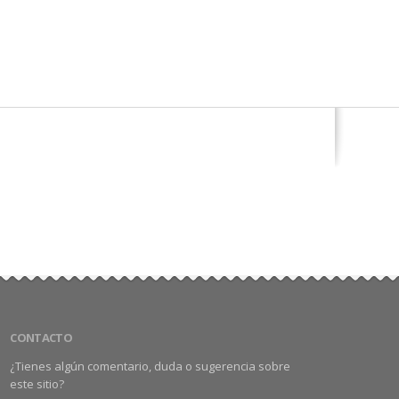
CONTACTO
¿Tienes algún comentario, duda o sugerencia sobre
este sitio?