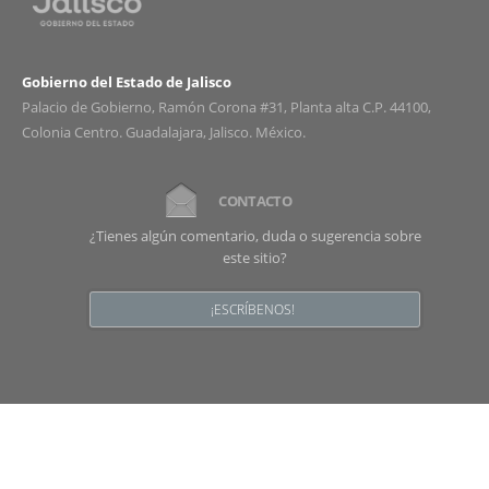
Gobierno del Estado de Jalisco
Palacio de Gobierno, Ramón Corona #31, Planta alta C.P. 44100,
Colonia Centro. Guadalajara, Jalisco. México.
CONTACTO
¿Tienes algún comentario, duda o sugerencia sobre
este sitio?
¡ESCRÍBENOS!