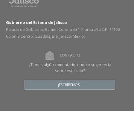
Gobierno del Estado de Jalisco
Palacio de Gobierno, Ramón Corona #31, Planta alta C.P. 44100,
Colonia Centro. Guadalajara, Jalisco. México.
CONTACTO
¿Tienes algún comentario, duda o sugerencia
sobre este sitio?
¡ESCRÍBENOS!