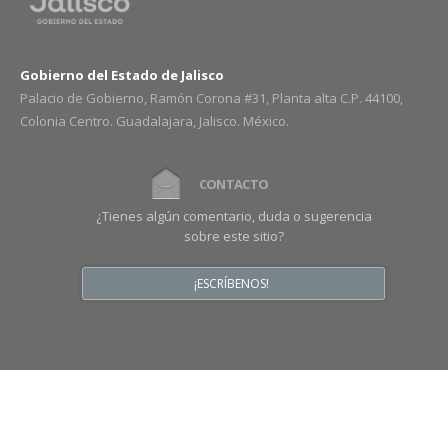
Gobierno del Estado de Jalisco
Palacio de Gobierno, Ramón Corona #31, Planta alta C.P. 44100,
Colonia Centro. Guadalajara, Jalisco. México.
CONTACTO
¿Tienes algún comentario, duda o sugerencia
sobre este sitio?
¡ESCRÍBENOS!