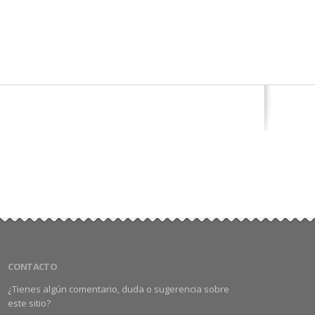
CONTACTO
¿Tienes algún comentario, duda o sugerencia sobre
este sitio?