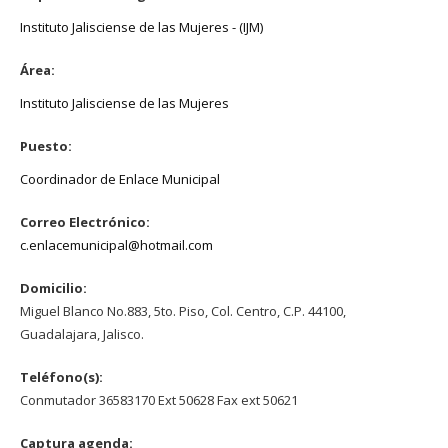
Instituto Jalisciense de las Mujeres - (IJM)
Área:
Instituto Jalisciense de las Mujeres
Puesto:
Coordinador de Enlace Municipal
Correo Electrónico:
c.enlacemunicipal@hotmail.com
Domicilio:
Miguel Blanco No.883, 5to. Piso, Col. Centro, C.P. 44100,
Guadalajara, Jalisco.
Teléfono(s):
Conmutador 36583170 Ext 50628 Fax ext 50621
Captura agenda: