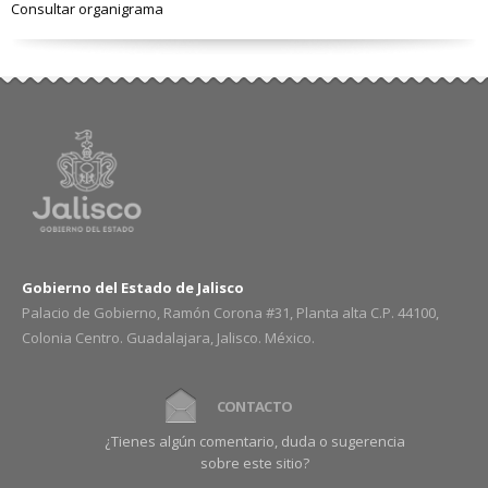
Consultar organigrama
Gobierno del Estado de Jalisco
Palacio de Gobierno, Ramón Corona #31, Planta alta C.P. 44100,
Colonia Centro. Guadalajara, Jalisco. México.
CONTACTO
¿Tienes algún comentario, duda o sugerencia
sobre este sitio?