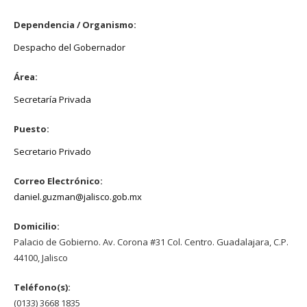
Dependencia / Organismo:
Despacho del Gobernador
Área:
Secretaría Privada
Puesto:
Secretario Privado
Correo Electrónico:
daniel.guzman@jalisco.gob.mx
Domicilio:
Palacio de Gobierno. Av. Corona #31 Col. Centro. Guadalajara, C.P.
44100, Jalisco
Teléfono(s):
(0133) 3668 1835