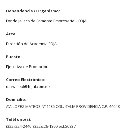
Dependencia / Organismo:
Fondo Jalisco de Fomento Empresarial - FOJAL
Área:
Dirección de Academia FOJAL
Puesto:
Ejecutiva de Promoción
Correo Electrónico:
diana.leal@fojal.com.mx
Domicilio:
AV. LOPEZ MATEOS Nº 1135 COL. ITALIA PROVIDENCIA C.P. 44648
Teléfono(s):
(322) 224-2440, (322)226-1800 ext.50837