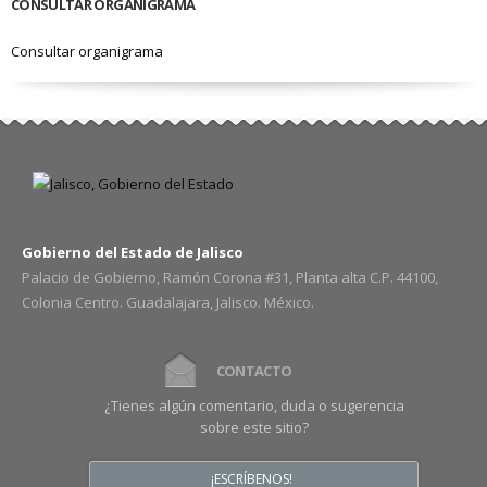
CONSULTAR ORGANIGRAMA
Consultar organigrama
Gobierno del Estado de Jalisco
Palacio de Gobierno, Ramón Corona #31, Planta alta C.P. 44100,
Colonia Centro. Guadalajara, Jalisco. México.
CONTACTO
¿Tienes algún comentario, duda o sugerencia
sobre este sitio?
¡ESCRÍBENOS!