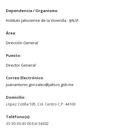
Dependencia / Organismo:
Instituto Jalisciense de la Vivienda - IJALVI
Área:
Dirección General
Puesto:
Director General
Correo Electrónico:
juanantonio.gonzalez@jalisco.gob.mx
Domicilio:
López Cotilla 595, Col. Centro C.P. 44100
Teléfono(s):
33-30-30-43-00 Ext 54302