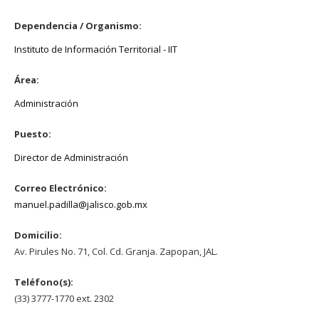
Dependencia / Organismo:
Instituto de Información Territorial - IIT
Área:
Administración
Puesto:
Director de Administración
Correo Electrónico:
manuel.padilla@jalisco.gob.mx
Domicilio:
Av. Pirules No. 71, Col. Cd. Granja. Zapopan, JAL.
Teléfono(s):
(33) 3777-1770 ext. 2302