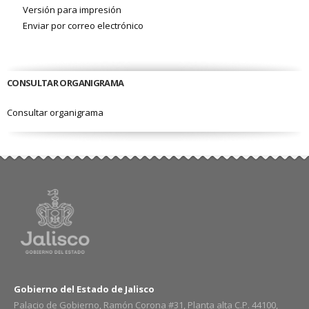
Versión para impresión
Enviar por correo electrónico
CONSULTAR ORGANIGRAMA
Consultar organigrama
Gobierno del Estado de Jalisco
Palacio de Gobierno, Ramón Corona #31, Planta alta C.P. 44100,