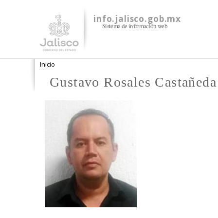
info.jalisco.gob.mx
Sistema de información web
Se encuentra usted aquí
Inicio
Gustavo Rosales Castañeda