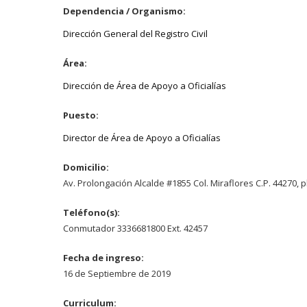
Dependencia / Organismo:
Dirección General del Registro Civil
Área:
Dirección de Área de Apoyo a Oficialías
Puesto:
Director de Área de Apoyo a Oficialías
Domicilio:
Av. Prolongación Alcalde #1855 Col. Miraflores C.P. 44270, p
Teléfono(s):
Conmutador 3336681800 Ext. 42457
Fecha de ingreso:
16 de Septiembre de 2019
Curriculum: