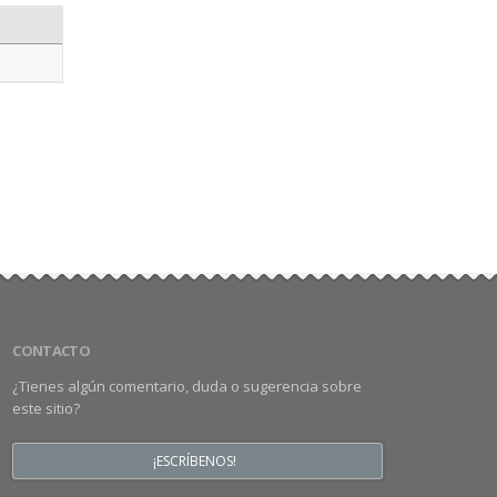
CONTACTO
¿Tienes algún comentario, duda o sugerencia sobre
este sitio?
¡ESCRÍBENOS!