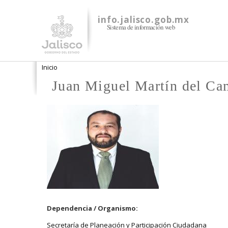
info.jalisco.gob.mx
Sistema de información web
Se encuentra usted aquí
Inicio
Juan Miguel Martín del Ca
Dependencia / Organismo:
Secretaría de Planeación y Participación Ciudadana