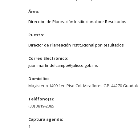
Área:
Dirección de Planeación Institucional por Resultados
Puesto:
Director de Planeación Institucional por Resultados
Correo Electrónico:
juan.martindelcampo@jalisco.gob.mx
Domicilio:
Magisterio 1499 1er. Piso Col. Miraflores C.P. 44270 Guadala
Teléfono(s):
(33) 3819-2385
Captura agenda:
1