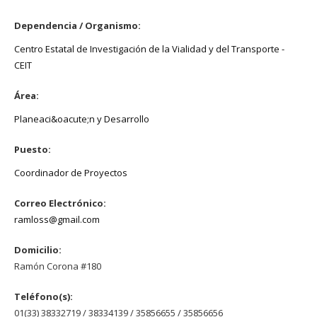
Dependencia / Organismo:
Centro Estatal de Investigación de la Vialidad y del Transporte -
CEIT
Área:
Planeaci&oacute;n y Desarrollo
Puesto:
Coordinador de Proyectos
Correo Electrónico:
ramloss@gmail.com
Domicilio:
Ramón Corona #180
Teléfono(s):
01(33) 38332719 / 38334139 / 35856655 / 35856656