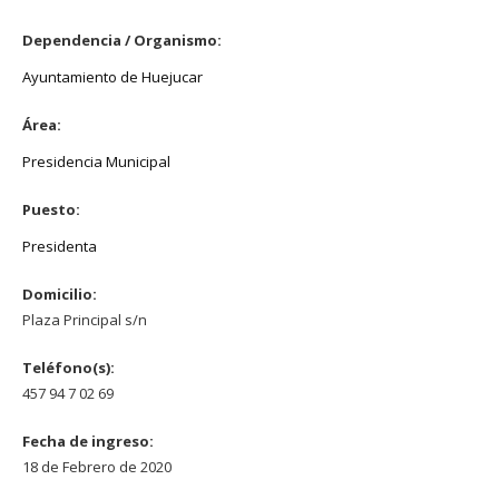
Dependencia / Organismo:
Ayuntamiento de Huejucar
Área:
Presidencia Municipal
Puesto:
Presidenta
Domicilio:
Plaza Principal s/n
Teléfono(s):
457 94 7 02 69
Fecha de ingreso:
18 de Febrero de 2020