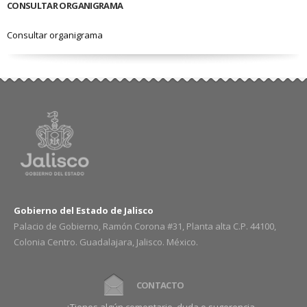
CONSULTAR ORGANIGRAMA
Consultar organigrama
Gobierno del Estado de Jalisco
Palacio de Gobierno, Ramón Corona #31, Planta alta C.P. 44100,
Colonia Centro. Guadalajara, Jalisco. México.
CONTACTO
¿Tienes algún comentario, duda o sugerencia