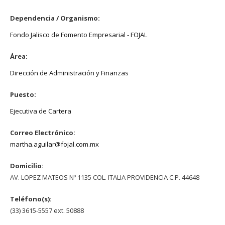
Dependencia / Organismo:
Fondo Jalisco de Fomento Empresarial - FOJAL
Área:
Dirección de Administración y Finanzas
Puesto:
Ejecutiva de Cartera
Correo Electrónico:
martha.aguilar@fojal.com.mx
Domicilio:
AV. LOPEZ MATEOS Nº 1135 COL. ITALIA PROVIDENCIA C.P. 44648
Teléfono(s):
(33) 3615-5557 ext. 50888