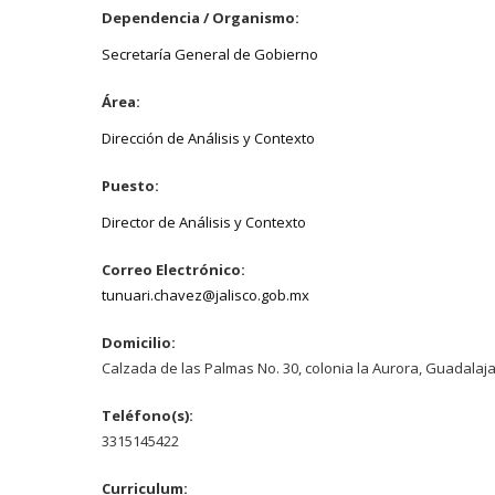
Dependencia / Organismo:
Secretaría General de Gobierno
Área:
Dirección de Análisis y Contexto
Puesto:
Director de Análisis y Contexto
Correo Electrónico:
tunuari.chavez@jalisco.gob.mx
Domicilio:
Calzada de las Palmas No. 30, colonia la Aurora, Guadalajara
Teléfono(s):
3315145422
Curriculum: