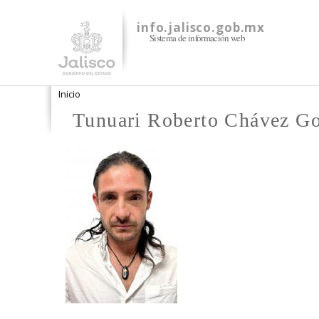
info.jalisco.gob.mx
Sistema de información web
Se encuentra usted aquí
Inicio
Tunuari Roberto Chávez Go