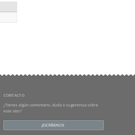
CONTACTO
¿Tienes algún comentario, duda o sugerencia sobre
este sitio?
¡ESCRÍBENOS!