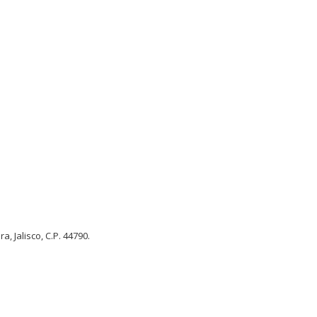
, Jalisco, C.P. 44790.