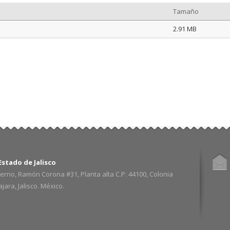
Tamaño
2.91 MB
stado de Jalisco
erno, Ramón Corona #31, Planta alta C.P. 44100, Colonia
ara, Jalisco. México.