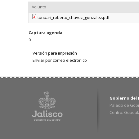
Adjunto
tunuari_roberto_chavez_gonzalez.pdf
Captura agenda:
0
Versión para impresión
Enviar por correo electrónico
Gobierno del E
Palacio de Gobi
Centro. Guadalaj