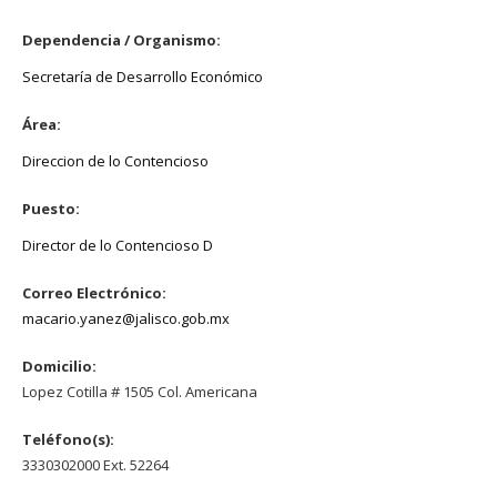
Dependencia / Organismo:
Secretaría de Desarrollo Económico
Área:
Direccion de lo Contencioso
Puesto:
Director de lo Contencioso D
Correo Electrónico:
macario.yanez@jalisco.gob.mx
Domicilio:
Lopez Cotilla # 1505 Col. Americana
Teléfono(s):
3330302000 Ext. 52264