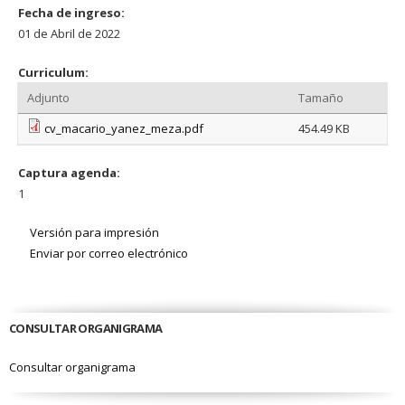
Fecha de ingreso:
01 de Abril de 2022
Curriculum:
Adjunto
Tamaño
cv_macario_yanez_meza.pdf
454.49 KB
Captura agenda:
1
Versión para impresión
Enviar por correo electrónico
CONSULTAR ORGANIGRAMA
Consultar organigrama