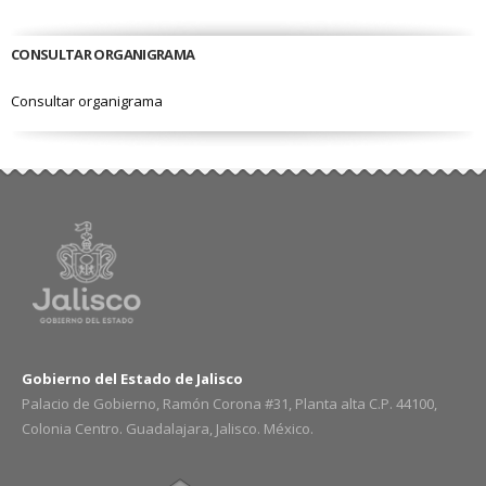
CONSULTAR ORGANIGRAMA
Consultar organigrama
Gobierno del Estado de Jalisco
Palacio de Gobierno, Ramón Corona #31, Planta alta C.P. 44100,
Colonia Centro. Guadalajara, Jalisco. México.