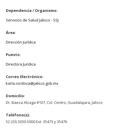
Dependencia / Organismo:
Servicios de Salud Jalisco - SSJ
Área:
Dirección Jurídica
Puesto:
Directora Jurídica
Correo Electrónico:
karla.cordova@jalisco.gob.mx
Domicilio:
Dr. Baeza Alzaga #107, Col. Centro, Guadalajara, Jalisco
Teléfono(s):
52 (33) 3030-5000 Ext. 35473 y 35476