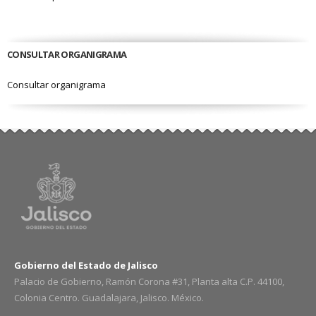
CONSULTAR ORGANIGRAMA
Consultar organigrama
Gobierno del Estado de Jalisco
Palacio de Gobierno, Ramón Corona #31, Planta alta C.P. 44100,
Colonia Centro. Guadalajara, Jalisco. México.