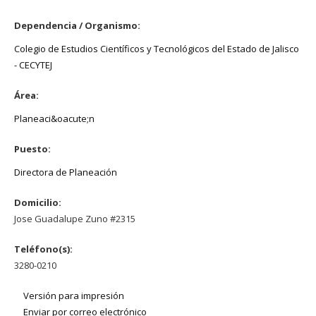
Dependencia / Organismo:
Colegio de Estudios Científicos y Tecnológicos del Estado de Jalisco
- CECYTEJ
Área:
Planeaci&oacute;n
Puesto:
Directora de Planeación
Domicilio:
Jose Guadalupe Zuno #2315
Teléfono(s):
3280-0210
Versión para impresión
Enviar por correo electrónico