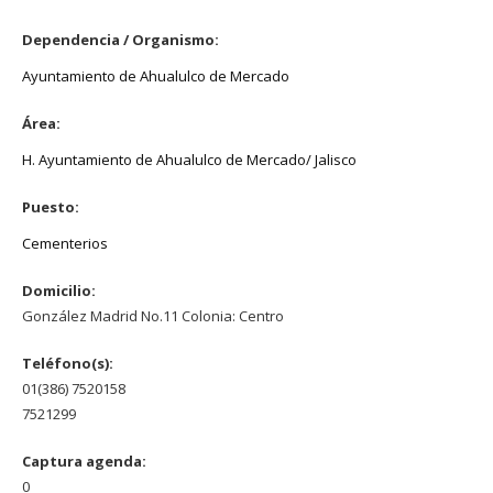
Dependencia / Organismo:
Ayuntamiento de Ahualulco de Mercado
Área:
H. Ayuntamiento de Ahualulco de Mercado/ Jalisco
Puesto:
Cementerios
Domicilio:
González Madrid No.11 Colonia: Centro
Teléfono(s):
01(386) 7520158
7521299
Captura agenda:
0