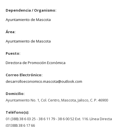
Dependencia / Organismo:
Ayuntamiento de Mascota
Área:
Ayuntamiento de Mascota
Puesto:
Directora de Promoción Económica
Correo Electrónico:
desarrolloeconomico.mascota@outlook.com
Domicilio:
Ayuntamiento No. 1, Col. Centro, Mascota, Jalisco, C. P. 46900
Teléfono(s):
01 (388) 38 6 03 25 - 38 6 11 79 - 38 6 00 52 Ext. 116. Línea Directa
(01388) 38 6 17 66