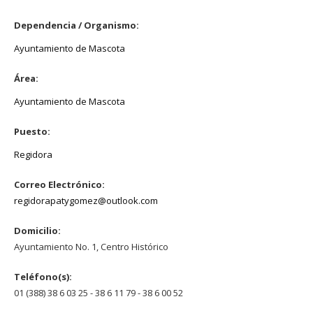
Dependencia / Organismo:
Ayuntamiento de Mascota
Área:
Ayuntamiento de Mascota
Puesto:
Regidora
Correo Electrónico:
regidorapatygomez@outlook.com
Domicilio:
Ayuntamiento No. 1, Centro Histórico
Teléfono(s):
01 (388) 38 6 03 25 - 38 6 11 79 - 38 6 00 52