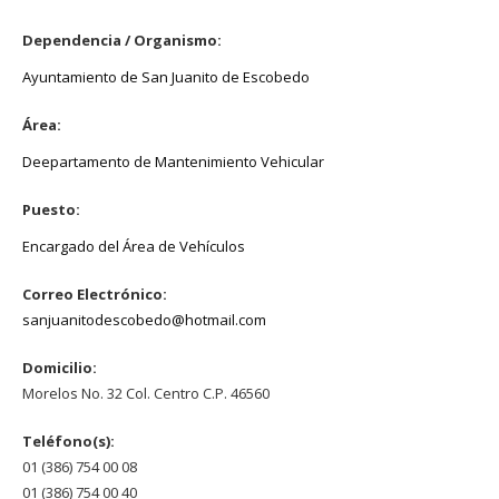
Dependencia / Organismo:
Ayuntamiento de San Juanito de Escobedo
Área:
Deepartamento de Mantenimiento Vehicular
Puesto:
Encargado del Área de Vehículos
Correo Electrónico:
sanjuanitodescobedo@hotmail.com
Domicilio:
Morelos No. 32 Col. Centro C.P. 46560
Teléfono(s):
01 (386) 754 00 08
01 (386) 754 00 40