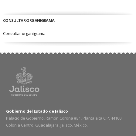
CONSULTAR ORGANIGRAMA
Consultar organigrama
Gobierno del Estado de Jalisco
Palacio de Gobierno, Ramón Corona #31, Planta alta C.P. 44100,
Colonia Centro. Guadalajara, Jalisco. México.