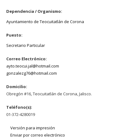
Dependencia / Organismo:
Ayuntamiento de Teocuitatlán de Corona
Puesto:
Secretario Particular
Correo Electrónico:
ayto.teocui.jal@hotmail.com
gonzalezg76@hotmail.com
Domicilio:
Obregón #16, Teocuitatlán de Corona, Jalisco.
Teléfono(s):
01-372-4280019
Versión para impresión
Enviar por correo electrónico