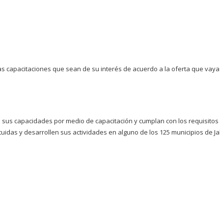
as capacitaciones que sean de su interés de acuerdo a la oferta que vaya
e sus capacidades por medio de capacitación y cumplan con los requisitos 
idas y desarrollen sus actividades en alguno de los 125 municipios de Jal