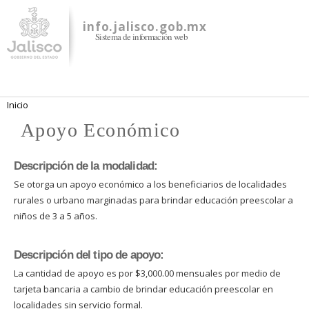
Pasar al
contenido
info.jalisco.gob.mx
Sistema de información web
principal
Se encuentra usted aquí
Inicio
Apoyo Económico
Descripción de la modalidad:
Se otorga un apoyo económico a los beneficiarios de localidades
rurales o urbano marginadas para brindar educación preescolar a
niños de 3 a 5 años.
Descripción del tipo de apoyo:
La cantidad de apoyo es por $3,000.00 mensuales por medio de
tarjeta bancaria a cambio de brindar educación preescolar en
localidades sin servicio formal.