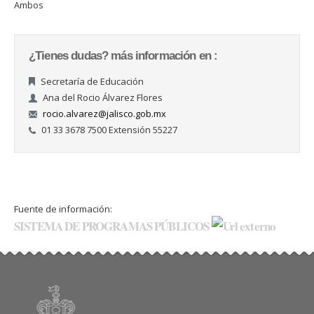
Ambos
¿Tienes dudas? más información en :
Secretaría de Educación
Ana del Rocio Álvarez Flores
rocio.alvarez@jalisco.gob.mx
01 33 3678 7500 Extensión 55227
Fuente de información:
SISTEMA DE PROGRAMAS PÚBLICOS