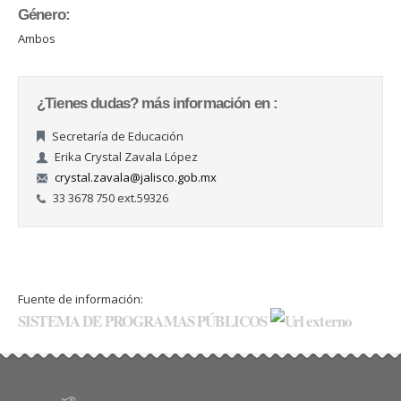
Género:
Ambos
¿Tienes dudas? más información en :
Secretaría de Educación
Erika Crystal Zavala López
crystal.zavala@jalisco.gob.mx
33 3678 750 ext.59326
Fuente de información:
SISTEMA DE PROGRAMAS PÚBLICOS