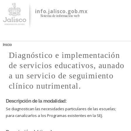
Pasar al
contenido
info.jalisco.gob.mx
Sistema de información web
principal
Se encuentra usted aquí
Inicio
Diagnóstico e implementación
de servicios educativos, aunado
a un servicio de seguimiento
clínico nutrimental.
Descripción de la modalidad:
Se diagnostican las necesidades particulares de las escuelas;
para canalizarlos a los Programas existentes en la SEJ.